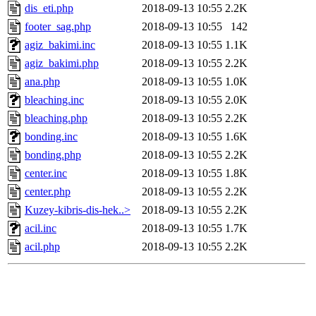
dis_eti.php
2018-09-13 10:55
2.2K
footer_sag.php
2018-09-13 10:55
142
agiz_bakimi.inc
2018-09-13 10:55
1.1K
agiz_bakimi.php
2018-09-13 10:55
2.2K
ana.php
2018-09-13 10:55
1.0K
bleaching.inc
2018-09-13 10:55
2.0K
bleaching.php
2018-09-13 10:55
2.2K
bonding.inc
2018-09-13 10:55
1.6K
bonding.php
2018-09-13 10:55
2.2K
center.inc
2018-09-13 10:55
1.8K
center.php
2018-09-13 10:55
2.2K
Kuzey-kibris-dis-hek..>
2018-09-13 10:55
2.2K
acil.inc
2018-09-13 10:55
1.7K
acil.php
2018-09-13 10:55
2.2K