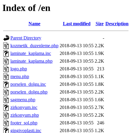
Index of /en
Name
Last modified
Size
Description
Parent Directory
-
kozmetik_duzenleme.php
2018-09-13 10:55
2.2K
laminate_kaplama.inc
2018-09-13 10:55
1.9K
laminate_kaplama.php
2018-09-13 10:55
2.2K
logo.php
2018-09-13 10:55
213
menu.php
2018-09-13 10:55
1.1K
porselen_dolgu.inc
2018-09-13 10:55
1.8K
porselen_dolgu.php
2018-09-13 10:55
2.2K
sagmenu.php
2018-09-13 10:55
1.6K
zirkonyum.inc
2018-09-13 10:55
2.7K
zirkonyum.php
2018-09-13 10:55
2.2K
footer_sol.php
2018-09-13 10:55
246
gingivoplasti.inc
2018-09-13 10:55
1.2K