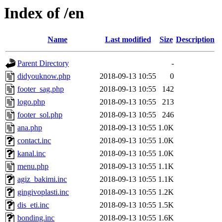
Index of /en
Name
Last modified
Size
Description
Parent Directory
-
didyouknow.php
2018-09-13 10:55
0
footer_sag.php
2018-09-13 10:55
142
logo.php
2018-09-13 10:55
213
footer_sol.php
2018-09-13 10:55
246
ana.php
2018-09-13 10:55
1.0K
contact.inc
2018-09-13 10:55
1.0K
kanal.inc
2018-09-13 10:55
1.0K
menu.php
2018-09-13 10:55
1.1K
agiz_bakimi.inc
2018-09-13 10:55
1.1K
gingivoplasti.inc
2018-09-13 10:55
1.2K
dis_eti.inc
2018-09-13 10:55
1.5K
bonding.inc
2018-09-13 10:55
1.6K