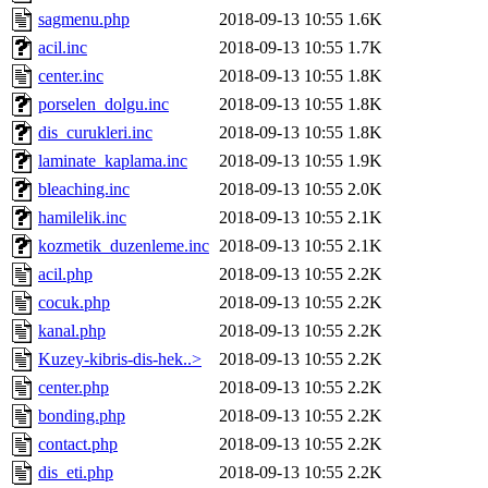
sagmenu.php
2018-09-13 10:55
1.6K
acil.inc
2018-09-13 10:55
1.7K
center.inc
2018-09-13 10:55
1.8K
porselen_dolgu.inc
2018-09-13 10:55
1.8K
dis_curukleri.inc
2018-09-13 10:55
1.8K
laminate_kaplama.inc
2018-09-13 10:55
1.9K
bleaching.inc
2018-09-13 10:55
2.0K
hamilelik.inc
2018-09-13 10:55
2.1K
kozmetik_duzenleme.inc
2018-09-13 10:55
2.1K
acil.php
2018-09-13 10:55
2.2K
cocuk.php
2018-09-13 10:55
2.2K
kanal.php
2018-09-13 10:55
2.2K
Kuzey-kibris-dis-hek..>
2018-09-13 10:55
2.2K
center.php
2018-09-13 10:55
2.2K
bonding.php
2018-09-13 10:55
2.2K
contact.php
2018-09-13 10:55
2.2K
dis_eti.php
2018-09-13 10:55
2.2K